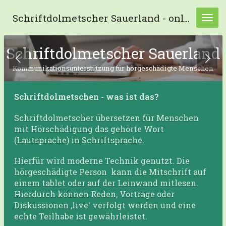
Zum
Schriftdolmetscher Sauerland - online und präsenz -
Hauptinhalt
springen
Schriftdolmetscher Sauerland
Kommunikationsunterstützung für hörgeschädigte Menschen
Schriftdolmetschen - was ist das?
Schriftdolmetscher übersetzen für Menschen
mit Hörschädigung das gehörte Wort
(Lautsprache) in Schriftsprache.
Hierfür wird moderne Technik genutzt. Die
hörgeschädigte Person kann die Mitschrift auf
einem tablet oder auf der Leinwand mitlesen.
Hierdurch können Reden, Vorträge oder
Diskussionen ‚live‘ verfolgt werden und eine
echte Teilhabe ist gewährleistet.