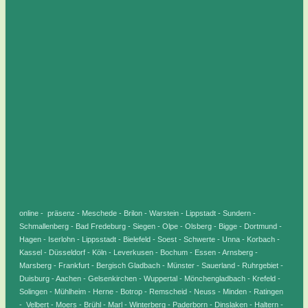
online - präsenz - Meschede - Brilon - Warstein - Lippstadt - Sundern -
Schmallenberg - Bad Fredeburg - Siegen - Olpe - Olsberg - Bigge - Dortmund -
Hagen - Iserlohn - Lippsstadt - Bielefeld - Soest - Schwerte - Unna - Korbach -
Kassel - Düsseldorf - Köln - Leverkusen - Bochum - Essen - Arnsberg -
Marsberg - Frankfurt - Bergisch Gladbach - Münster - Sauerland - Ruhrgebiet -
Duisburg - Aachen - Gelsenkirchen - Wuppertal - Mönchengladbach - Krefeld -
Solingen - Mühlheim - Herne - Botrop - Remscheid - Neuss - Minden - Ratingen
- Velbert - Moers - Brühl - Marl - Winterberg - Paderborn - Dinslaken - Haltern -