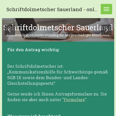
Zum
Schriftdolmetscher Sauerland - online und präsenz -
Hauptinhalt
springen
Schriftdolmetscher Sauerland
Kommunikationsunterstützung für hörgeschädigte Menschen
Für den Antrag wichtig:
Der Schriftdolmetscher ist:
„Kommunikationshilfe für Schwerhörige gemäß
SGB IX sowie dem Bundes- und Landes-
Gleichstellungsgesetz“.
Gerne sende ich Ihnen Antragsformulare zu. Sie
finden sie aber auch unter "
Formulare
".